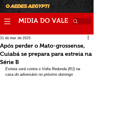
M
V
IDIA
DO
ALE
31 de mar. de 2025
Após perder o Mato-grossense,
Cuiabá se prepara para estreia na
Série B
Estreia será contra o Volta Redonda (RJ) na 
casa do adversário no próximo domingo