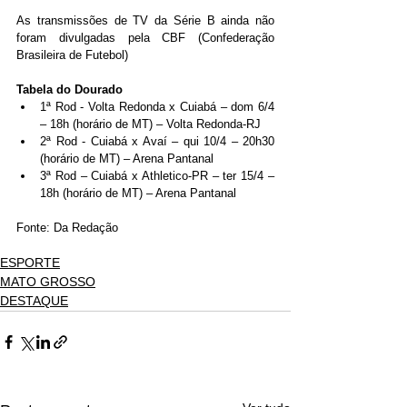
As transmissões de TV da Série B ainda não 
foram divulgadas pela CBF (Confederação 
Brasileira de Futebol)
Tabela do Dourado
1ª Rod - Volta Redonda x Cuiabá – dom 6/4 
– 18h (horário de MT) – Volta Redonda-RJ
2ª Rod - Cuiabá x Avaí – qui 10/4 – 20h30 
(horário de MT) – Arena Pantanal
3ª Rod – Cuiabá x Athletico-PR – ter 15/4 – 
18h (horário de MT) – Arena Pantanal
Fonte: Da Redação
ESPORTE
MATO GROSSO
DESTAQUE