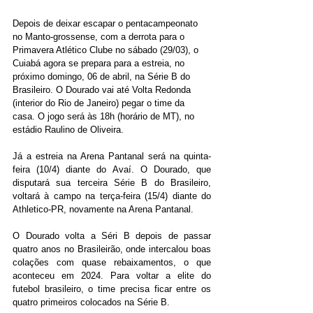
Depois de deixar escapar o pentacampeonato 
no Manto-grossense, com a derrota para o 
Primavera Atlético Clube no sábado (29/03), o 
Cuiabá agora se prepara para a estreia, no 
próximo domingo, 06 de abril, na Série B do 
Brasileiro. O Dourado vai até Volta Redonda 
(interior do Rio de Janeiro) pegar o time da 
casa. O jogo será às 18h (horário de MT), no 
estádio Raulino de Oliveira.
Já a estreia na Arena Pantanal será na quinta-
feira (10/4) diante do Avaí. O Dourado, que 
disputará sua terceira Série B do Brasileiro, 
voltará à campo na terça-feira (15/4) diante do 
Athletico-PR, novamente na Arena Pantanal.
O Dourado volta a Séri B depois de passar 
quatro anos no Brasileirão, onde intercalou boas 
colações com quase rebaixamentos, o que 
aconteceu em 2024. Para voltar a elite do 
futebol brasileiro, o time precisa ficar entre os 
quatro primeiros colocados na Série B.