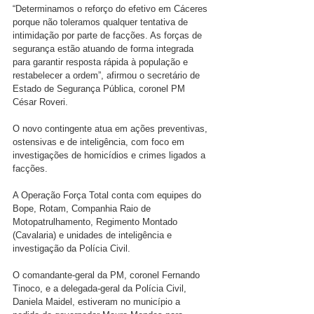
“Determinamos o reforço do efetivo em Cáceres 
porque não toleramos qualquer tentativa de 
intimidação por parte de facções. As forças de 
segurança estão atuando de forma integrada 
para garantir resposta rápida à população e 
restabelecer a ordem”, afirmou o secretário de 
Estado de Segurança Pública, coronel PM 
César Roveri.
O novo contingente atua em ações preventivas, 
ostensivas e de inteligência, com foco em 
investigações de homicídios e crimes ligados a 
facções.
A Operação Força Total conta com equipes do 
Bope, Rotam, Companhia Raio de 
Motopatrulhamento, Regimento Montado 
(Cavalaria) e unidades de inteligência e 
investigação da Polícia Civil.
O comandante-geral da PM, coronel Fernando 
Tinoco, e a delegada-geral da Polícia Civil, 
Daniela Maidel, estiveram no município a 