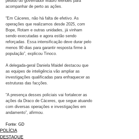
pedido do governador Mauro Mendes para 
acompanhar de perto as ações.
“Em Cáceres, não há falta de efetivo. As 
operações que realizamos desde 2025, com 
Bope, Rotam e outras unidades, já vinham 
sendo executadas e agora estão sendo 
reforçadas. Essa intensificação deve durar pelo 
menos 90 dias para garantir resposta firme à 
população”, explicou Tinoco.
A delegada-geral Daniela Maidel destacou que 
as equipes de inteligência vão ampliar as 
investigações qualificadas para enfraquecer as 
estruturas das facções.
“A presença desses policiais vai fortalecer as 
ações da Draco de Cáceres, que segue atuando 
com diversas operações e investigações em 
andamento”, afirmou.
Fonte: GD
POLÍCIA
DESTAQUE