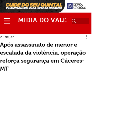
M
V
IDIA
DO
ALE
21 de jan.
Após assassinato de menor e
escalada da violência, operação
reforça segurança em Cáceres-
MT