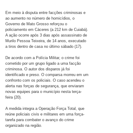
Em meio à disputa entre facções criminosas e 
ao aumento no número de homicídios, o 
Governo de Mato Grosso reforçou o 
policiamento em Cáceres (a 212 km de Cuiabá). 
A ação ocorre após 3 dias após assassinato de 
Murilo Pessoa Teixeira, de 14 anos, executado 
a tiros dentro de casa no último sábado (17).
De acordo com a Polícia Militar, o crime foi 
cometido por um grupo ligado a uma facção 
criminosa. O autor dos disparos já foi 
identificado e preso. O comparsa morreu em um 
confronto com os policiais. O caso acendeu o 
alerta nas forças de segurança, que enviaram 
novas equipes para o município nesta terça-
feira (20).
A medida integra a Operação Força Total, que 
reúne policiais civis e militares em uma força-
tarefa para combater o avanço do crime 
organizado na região. 