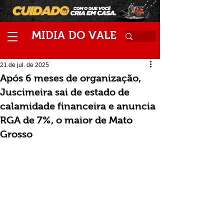
M
V
IDIA
DO
ALE
21 de jul. de 2025
Após 6 meses de organização,
Juscimeira sai de estado de
calamidade financeira e anuncia
RGA de 7%, o maior de Mato
Grosso