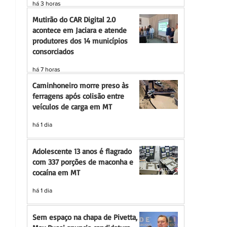
há 3 horas
Mutirão do CAR Digital 2.0
acontece em Jaciara e atende
produtores dos 14 municípios
consorciados
há 7 horas
Caminhoneiro morre preso às
ferragens após colisão entre
veículos de carga em MT
há 1 dia
Adolescente 13 anos é flagrado
com 337 porções de maconha e
cocaína em MT
há 1 dia
Sem espaço na chapa de Pivetta,