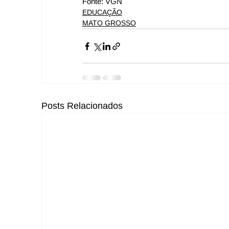
Fonte: VGN
EDUCAÇÃO
MATO GROSSO
Posts Relacionados