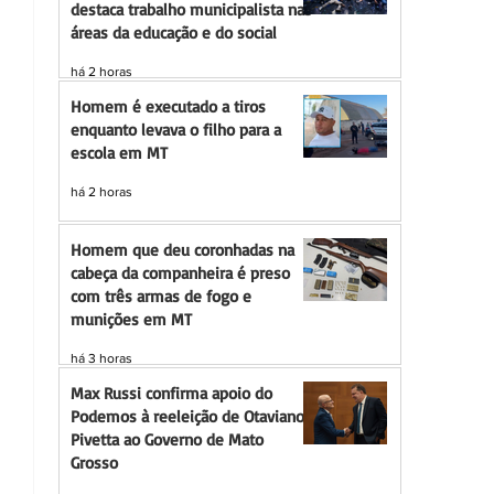
destaca trabalho municipalista nas
áreas da educação e do social
há 2 horas
Homem é executado a tiros
enquanto levava o filho para a
escola em MT
há 2 horas
Homem que deu coronhadas na
cabeça da companheira é preso
com três armas de fogo e
munições em MT
há 3 horas
Max Russi confirma apoio do
Podemos à reeleição de Otaviano
Pivetta ao Governo de Mato
Grosso