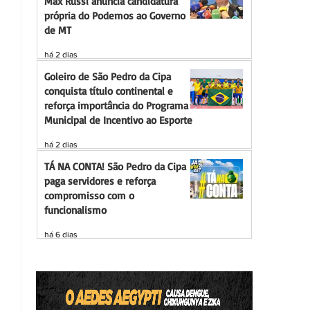
Max Russi anuncia candidatura
própria do Podemos ao Governo
de MT
há 2 dias
Goleiro de São Pedro da Cipa
conquista título continental e
reforça importância do Programa
Municipal de Incentivo ao Esporte
há 2 dias
TÁ NA CONTA! São Pedro da Cipa
paga servidores e reforça
compromisso com o
funcionalismo
há 6 dias