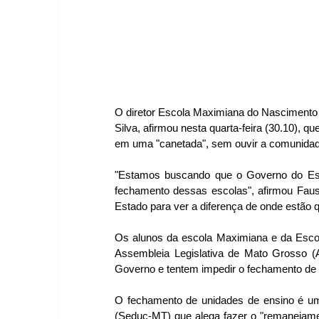
O diretor Escola Maximiana do Nascimento
Silva, afirmou nesta quarta-feira (30.10), qu
em uma "canetada", sem ouvir a comunidad
"Estamos buscando que o Governo do Esta
fechamento dessas escolas", afirmou Faust
Estado para ver a diferença de onde estão
Os alunos da escola Maximiana e da Escol
Assembleia Legislativa de Mato Grosso (A
Governo e tentem impedir o fechamento de 
O fechamento de unidades de ensino é uma
(Seduc-MT) que alega fazer o "remanejame