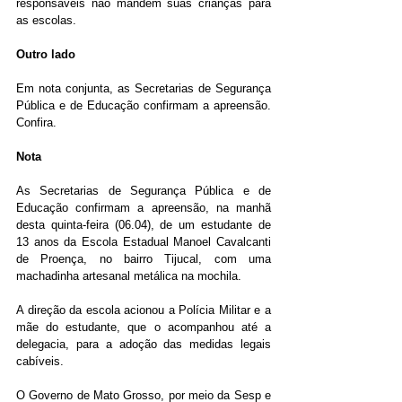
responsáveis não mandem suas crianças para 
as escolas.
Outro lado
Em nota conjunta, as Secretarias de Segurança 
Pública e de Educação confirmam a apreensão. 
Confira.
Nota
As Secretarias de Segurança Pública e de 
Educação confirmam a apreensão, na manhã 
desta quinta-feira (06.04), de um estudante de 
13 anos da Escola Estadual Manoel Cavalcanti 
de Proença, no bairro Tijucal, com uma 
machadinha artesanal metálica na mochila.
A direção da escola acionou a Polícia Militar e a 
mãe do estudante, que o acompanhou até a 
delegacia, para a adoção das medidas legais 
cabíveis.
O Governo de Mato Grosso, por meio da Sesp e 