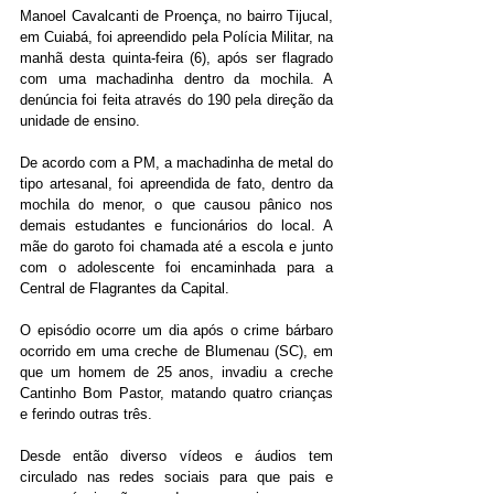
Manoel Cavalcanti de Proença, no bairro Tijucal, 
em Cuiabá, foi apreendido pela Polícia Militar, na 
manhã desta quinta-feira (6), após ser flagrado 
com uma machadinha dentro da mochila. A 
denúncia foi feita através do 190 pela direção da 
unidade de ensino.
De acordo com a PM, a machadinha de metal do 
tipo artesanal, foi apreendida de fato, dentro da 
mochila do menor, o que causou pânico nos 
demais estudantes e funcionários do local. A 
mãe do garoto foi chamada até a escola e junto 
com o adolescente foi encaminhada para a 
Central de Flagrantes da Capital.
O episódio ocorre um dia após o crime bárbaro 
ocorrido em uma creche de Blumenau (SC), em 
que um homem de 25 anos, invadiu a creche 
Cantinho Bom Pastor, matando quatro crianças 
e ferindo outras três.
Desde então diverso vídeos e áudios tem 
circulado nas redes sociais para que pais e 