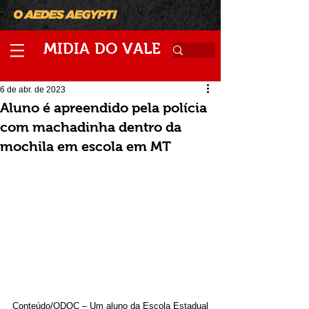
M
V
IDIA
DO
ALE
6 de abr. de 2023
Aluno é apreendido pela polícia
com machadinha dentro da
mochila em escola em MT
Conteúdo/ODOC – Um aluno da Escola Estadual 