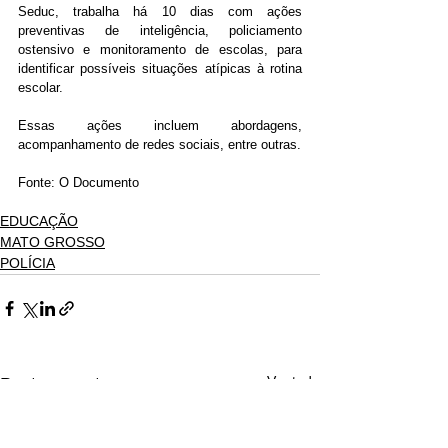
Seduc, trabalha há 10 dias com ações 
preventivas de inteligência, policiamento 
ostensivo e monitoramento de escolas, para 
identificar possíveis situações atípicas à rotina 
escolar.
Essas ações incluem abordagens, 
acompanhamento de redes sociais, entre outras.
Fonte: O Documento
EDUCAÇÃO
MATO GROSSO
POLÍCIA
Ver tudo
Posts recentes