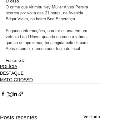
O caso
O crime que vitimou Ney Muller Alves Pereira 
ocorreu por volta das 21 horas, na Avenida 
Edgar Vieira, no bairro Boa Esperança.
Segundo informações, o autor estava em um 
veículo Land Rover quando chamou a vítima, 
que ao se aproximar, foi atingida pelo disparo. 
Após o crime, o procurador fugiu do local.
Fonte: GD
POLÍCIA
DESTAQUE
MATO GROSSO
Ver tudo
Posts recentes