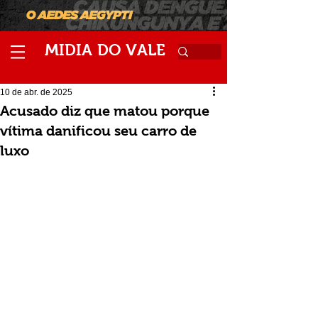
M
V
IDIA
DO
ALE
10 de abr. de 2025
Acusado diz que matou porque
vítima danificou seu carro de
luxo