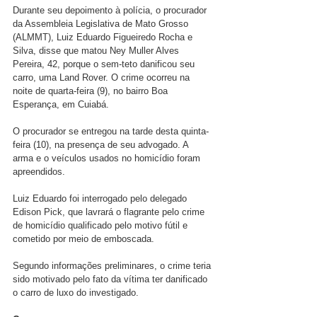
Durante seu depoimento à polícia, o procurador 
da Assembleia Legislativa de Mato Grosso 
(ALMMT), Luiz Eduardo Figueiredo Rocha e 
Silva, disse que matou Ney Muller Alves 
Pereira, 42, porque o sem-teto danificou seu 
carro, uma Land Rover. O crime ocorreu na 
noite de quarta-feira (9), no bairro Boa 
Esperança, em Cuiabá.
O procurador se entregou na tarde desta quinta-
feira (10), na presença de seu advogado. A 
arma e o veículos usados no homicídio foram 
apreendidos.
Luiz Eduardo foi interrogado pelo delegado 
Edison Pick, que lavrará o flagrante pelo crime 
de homicídio qualificado pelo motivo fútil e 
cometido por meio de emboscada.
Segundo informações preliminares, o crime teria 
sido motivado pelo fato da vítima ter danificado 
o carro de luxo do investigado.