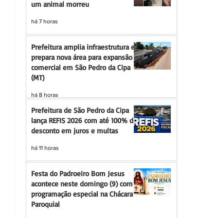
um animal morreu
há 7 horas
Prefeitura amplia infraestrutura e
prepara nova área para expansão
comercial em São Pedro da Cipa
(MT)
há 8 horas
Prefeitura de São Pedro da Cipa
lança REFIS 2026 com até 100% de
desconto em juros e multas
há 11 horas
Festa do Padroeiro Bom Jesus
acontece neste domingo (9) com
programação especial na Chácara
Paroquial