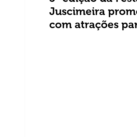
Juscimeira prome
com atrações par