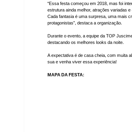
“Essa festa começou em 2018, mas foi int
estrutura ainda melhor, atrações variadas e 
Cada fantasia é uma surpresa, uma mais cri
protagonistas”, destaca a organização.
Durante o evento, a equipe da TOP Juscimeir
destacando os melhores looks da noite.
A expectativa é de casa cheia, com muita ale
sua e venha viver essa experiência!
MAPA DA FESTA: