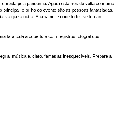
errompida pela pandemia. Agora estamos de volta com uma 
o principal: o brilho do evento são as pessoas fantasiadas. 
ativa que a outra. É uma noite onde todos se tornam 
a fará toda a cobertura com registros fotográficos, 
gria, música e, claro, fantasias inesquecíveis. Prepare a 