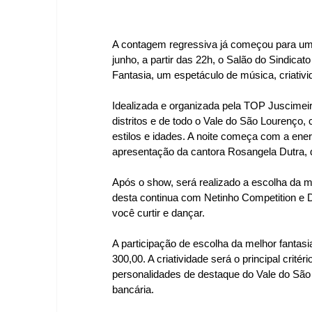
A contagem regressiva já começou para um 
junho, a partir das 22h, o Salão do Sindicat
Fantasia, um espetáculo de música, criativi
Idealizada e organizada pela TOP Juscimeir
distritos e de todo o Vale do São Lourenço
estilos e idades. A noite começa com a ene
apresentação da cantora Rosangela Dutra, qu
Após o show, será realizado a escolha da me
desta continua com Netinho Competition e 
você curtir e dançar.
A participação de escolha da melhor fantasi
300,00. A criatividade será o principal crité
personalidades de destaque do Vale do São L
bancária.