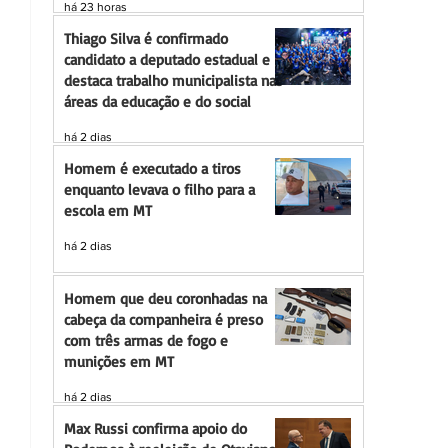
há 23 horas
Thiago Silva é confirmado
candidato a deputado estadual e
destaca trabalho municipalista nas
áreas da educação e do social
há 2 dias
Homem é executado a tiros
enquanto levava o filho para a
escola em MT
há 2 dias
Homem que deu coronhadas na
cabeça da companheira é preso
com três armas de fogo e
munições em MT
há 2 dias
Max Russi confirma apoio do